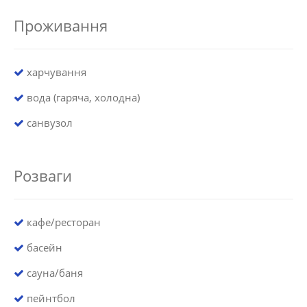
Проживання
харчування
вода (гаряча, холодна)
санвузол
Розваги
кафе/ресторан
басейн
сауна/баня
пейнтбол