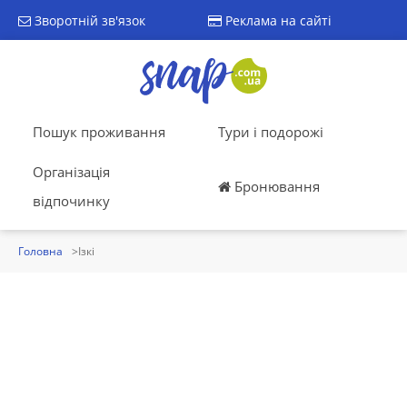
Зворотній зв'язок
Реклама на сайті
Пошук проживання
Тури і подорожі
Організація
Бронювання
відпочинку
Головна
Ізкі