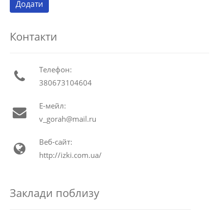
Контакти
Телефон:
380673104604
Е-мейл:
v_gorah@mail.ru
Веб-сайт:
http://izki.com.ua/
Заклади поблизу