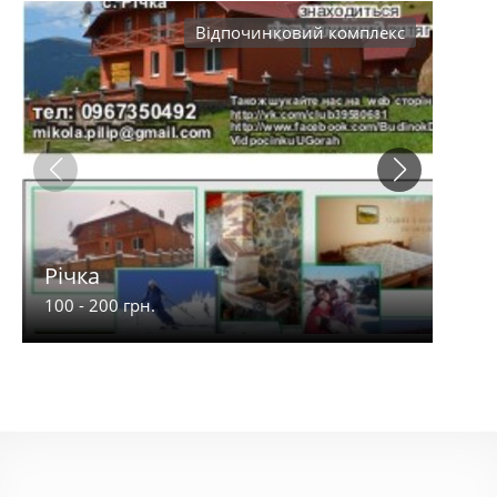
Відпочинковий комплекс
Річка
Сме
100 - 200 грн.
200 -