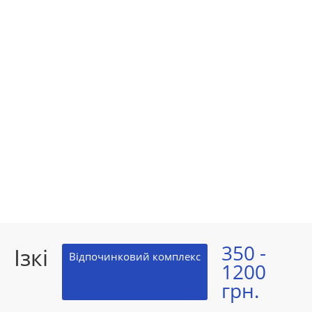
350 -
Ізкі
Відпочинковий комплекс
1200
грн.