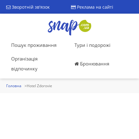
Зворотній зв'язок
Реклама на сайті
Пошук проживання
Тури і подорожі
Організація
Бронювання
відпочинку
Головна
Hotel Zdorovie