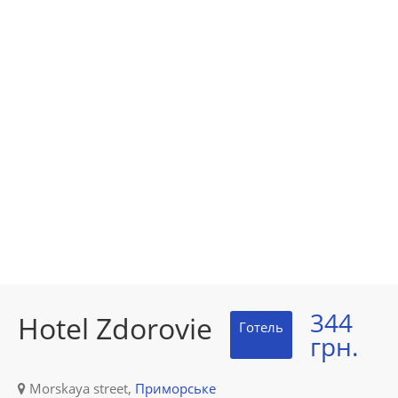
344
Hotel Zdorovie
Готель
грн.
Morskaya street,
Приморське