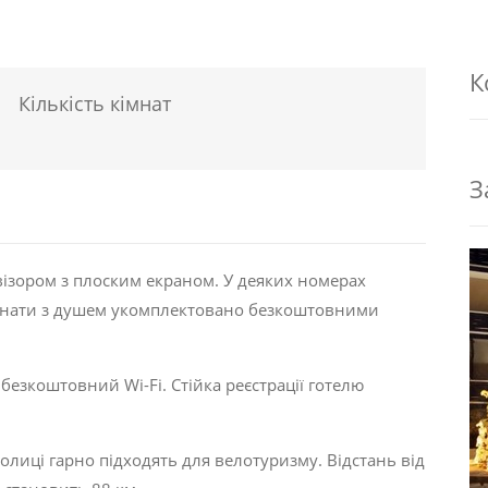
К
Кількість кімнат
З
ізором з плоским екраном. У деяких номерах
імнати з душем укомплектовано безкоштовними
 безкоштовний Wi-Fi. Стійка реєстрації готелю
олиці гарно підходять для велотуризму. Відстань від