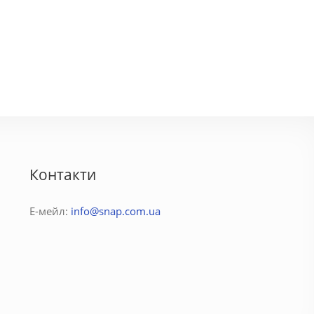
Контакти
Е-мейл:
info@snap.com.ua