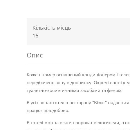
Кількість місць
16
Опис
Кожен номер оснащений кондиціонером і телев
передбачено зону відпочинку. Окремі ванні к
туалетно-косметичними засобами та феном.
В усіх зонах готелю-ресторану "Візит" надається
працює цілодобово.
В готелі можна взяти напрокат велосипеди, а ок