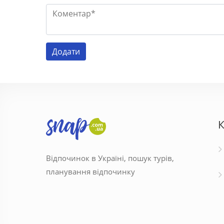
К
Відпочинок в Україні, пошук турів,
планування відпочинку