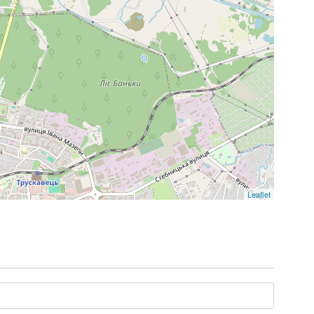
Leaflet