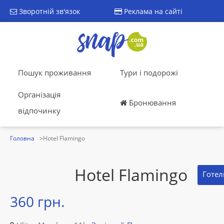
Зворотній зв'язок
Реклама на сайті
Пошук проживання
Тури і подорожі
Організація
Бронювання
відпочинку
Головна
Hotel Flamingo
Hotel Flamingo
Готел
360 грн.