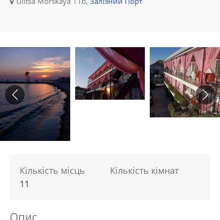
Ulitsa Morskaya 11b,
Залізний Порт
Кількість місць
Кількість кімнат
11
Опис