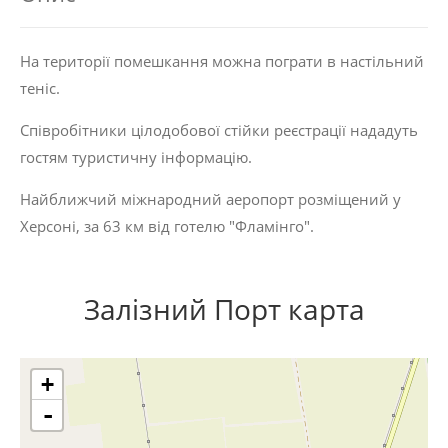
На території помешкання можна пограти в настільний
теніс.
Співробітники цілодобової стійки реєстрації нададуть
гостям туристичну інформацію.
Найближчий міжнародний аеропорт розміщений у
Херсоні, за 63 км від готелю "Фламінго".
Залізний Порт карта
+
-