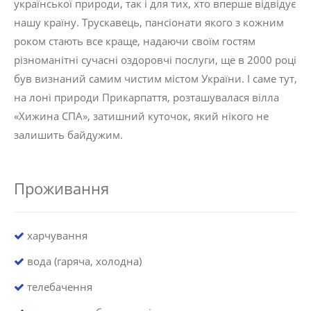
української природи, так і для тих, хто вперше відвідує
нашу країну. Трускавець, пансіонати якого з кожним
роком стають все краще, надаючи своїм гостям
різноманітні сучасні оздоровчі послуги, ще в 2000 році
був визнаний самим чистим містом України. І саме тут,
на лоні природи Прикарпаття, розташувалася вілла
«Хижина СПА», затишний куточок, який нікого не
залишить байдужим.
Проживання
харчування
вода (гаряча, холодна)
телебачення