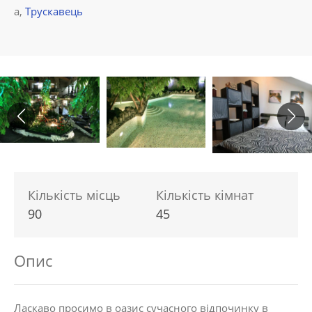
а,
Трускавець
Кількість місць
Кількість кімнат
90
45
Опис
Ласкаво просимо в оазис сучасного відпочинку в