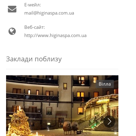
Е-мейл:
mail@higinaspa.com.ua
Веб-сайт:
http://www.higinaspa.com.ua
Заклади поблизу
Вілла