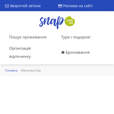
Зворотній зв'язок
Реклама на сайті
Пошук проживання
Тури і подорожі
Організація
Бронювання
відпочинку
Головна
Хатинка Спа