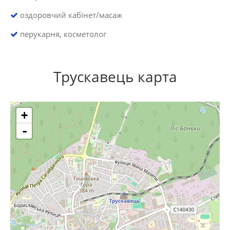
оздоровчий кабінет/масаж
перукарня, косметолог
Трускавець карта
+
-