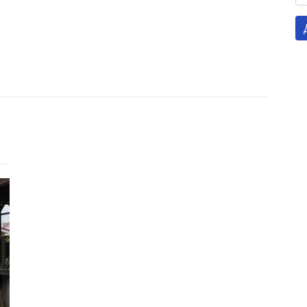
Готель