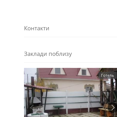
Контакти
Заклади поблизу
Готель