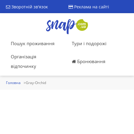
Зворотній зв'язок
Реклама на сайті
Пошук проживання
Тури і подорожі
Організація
Бронювання
відпочинку
Головна
Gray-Orchid