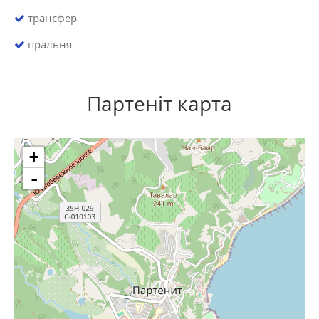
трансфер
пральня
Партеніт карта
+
-