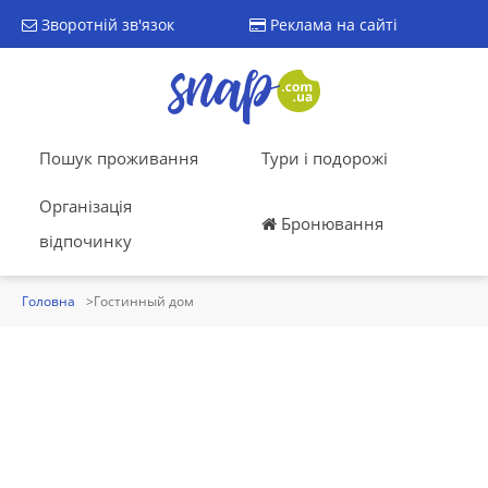
Зворотній зв'язок
Реклама на сайті
Пошук проживання
Тури і подорожі
Організація
Бронювання
відпочинку
Головна
Гостинный дом