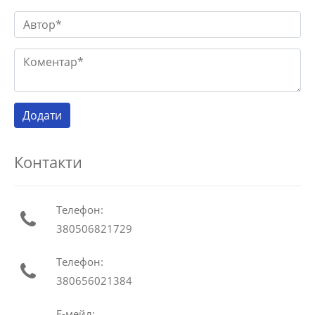
Контакти
Телефон:
380506821729
Телефон:
380656021384
Е-мейл: