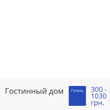
300 -
Гостинный дом
Готель
1030
грн.