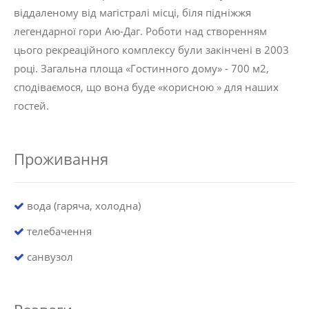
віддаленому від магістралі місці, біля підніжжя
легендарної гори Аю-Даг. Роботи над створенням
цього рекреаційного комплексу були закінчені в 2003
році. Загальна площа «Гостинного дому» - 700 м2,
сподіваємося, що вона буде «корисною » для наших
гостей.
Проживання
вода (гаряча, холодна)
телебачення
санвузол