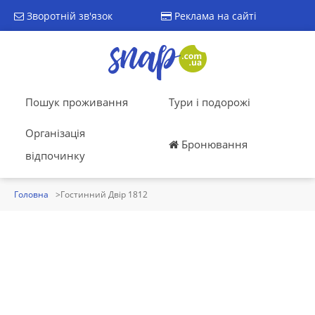
Зворотній зв'язок
Реклама на сайті
Пошук проживання
Тури і подорожі
Організація
Бронювання
відпочинку
Головна
Гостинний Двір 1812