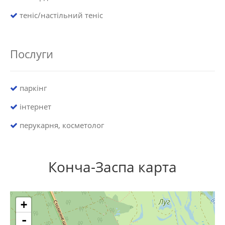
теніс/настільний теніс
Послуги
паркінг
інтернет
перукарня, косметолог
Конча-Заспа карта
+
-