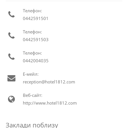
Телефон:
0442591501
Телефон:
0442591503
Телефон:
0442004035
Е-мейл:
reception@hotel1812.com
Веб-сайт:
http://www.hotel1812.com
Заклади поблизу