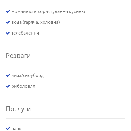
можливість користування кухнею
вода (гаряча, холодна)
телебачення
Розваги
лижі/сноуборд
риболовля
Послуги
паркінг