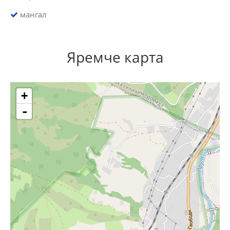
мангал
Яремче карта
+
-