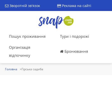
Зворотній зв'язок
Реклама на сайті
Пошук проживання
Тури і подорожі
Організація
Бронювання
відпочинку
Головна
Гірська садиба