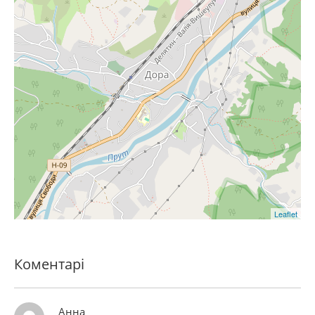
Leaflet
Коментарі
Анна