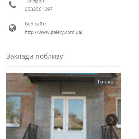
Телефон:
0532561697
Веб-сайт:
http://www.galery.com.ua/
Заклади поблизу
Готель