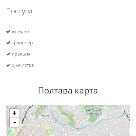
Послуги
інтернет
трансфер
пральня
хімчистка
Полтава карта
+
-