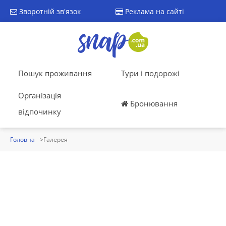
Зворотній зв'язок
Реклама на сайті
Пошук проживання
Тури і подорожі
Організація
Бронювання
відпочинку
Головна
Галерея