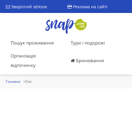
Зворотній зв'язок
Реклама на сайті
Пошук проживання
Тури і подорожі
Організація
Бронювання
відпочинку
Головна
Elat