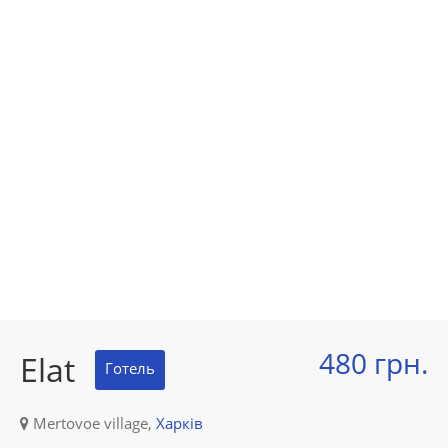
480 грн.
Elat
Готель
Mertovoe village,
Харків