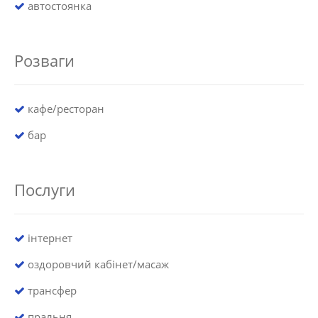
автостоянка
Розваги
кафе/ресторан
бар
Послуги
інтернет
оздоровчий кабінет/масаж
трансфер
пральня