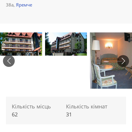
38а,
Яремче
Кількість місць
Кількість кімнат
62
31