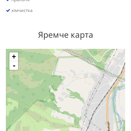
хімчистка
Яремче карта
+
-