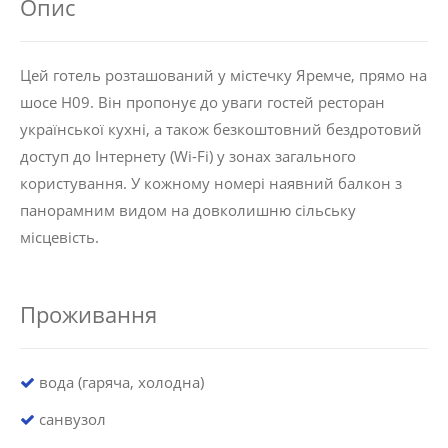
Опис
Цей готель розташований у містечку Яремче, прямо на
шосе H09. Він пропонує до уваги гостей ресторан
української кухні, а також безкоштовний бездротовий
доступ до Інтернету (Wi-Fi) у зонах загального
користування. У кожному номері наявний балкон з
панорамним видом на довколишню сільську
місцевість.
Проживання
вода (гаряча, холодна)
санвузол