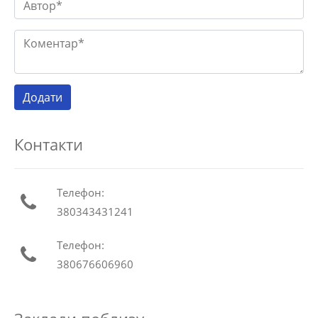
Контакти
Телефон:
380343431241
Телефон:
380676606960