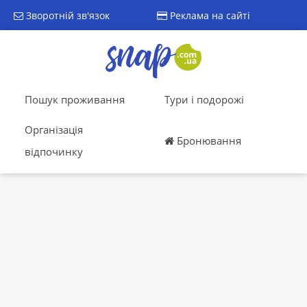
Зворотній зв'язок
Реклама на сайті
Пошук проживання
Тури і подорожі
Організація
Бронювання
відпочинку