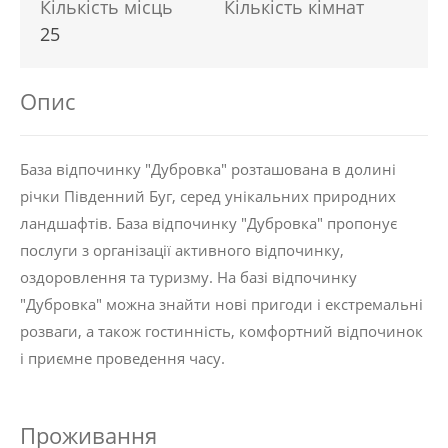
Кількість місць
Кількість кімнат
25
Опис
База відпочинку "Дубровка" розташована в долині
річки Південний Буг, серед унікальних природних
ландшафтів. База відпочинку "Дубровка" пропонує
послуги з організації активного відпочинку,
оздоровлення та туризму. На базі відпочинку
"Дубровка" можна знайти нові пригоди і екстремальні
розваги, а також гостинність, комфортний відпочинок
і приємне проведення часу.
Проживання