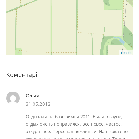
Leaflet
Коментарі
Ольга
31.05.2012
Отдыхали на базе зимой 2011. Были в сауне,
отдых очень понравился. Все новое, чистое,
аккуратное. Персонад вежливый. Наш заказ по
кухне девочки тоже принесли на сауну. Теперь