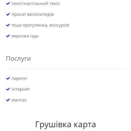
теніс/настільний теніс
прокат велосипедів
піша прогулянка, екскурсія
верхова їзда
Послуги
паркінг
інтернет
мангал
Грушівка карта