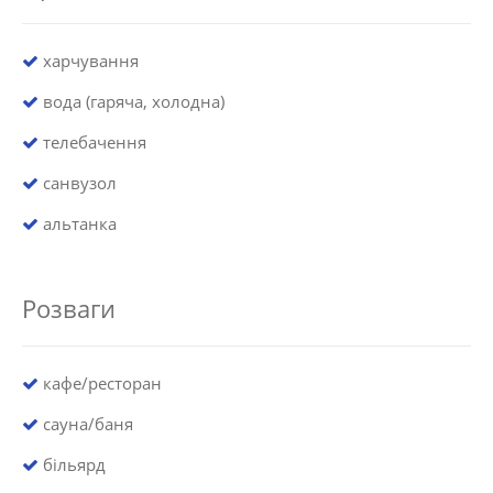
харчування
вода (гаряча, холодна)
телебачення
санвузол
альтанка
Розваги
кафе/ресторан
сауна/баня
більярд