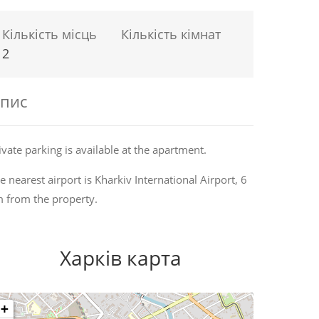
Кількість місць
Кількість кімнат
2
пис
ivate parking is available at the apartment.
e nearest airport is Kharkiv International Airport, 6
 from the property.
Харків карта
+