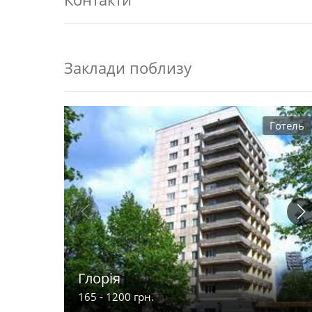
Заклади поблизу
Готель
Глорія
165 - 1200 грн.