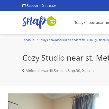
Зворотній зв'язок
Пошук проживання
Головна
Пошук проживання по областях
Пошук прожив
Cozy Studio near st. Met
Molodoi Hvardii Street h.5 ap.30,
Харків