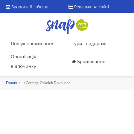
Зворотній зв'язок
Реклама на сайті
Пошук проживання
Тури і подорожі
Організація
Бронювання
відпочинку
Головна
Cottage Oskolok Dovbusha