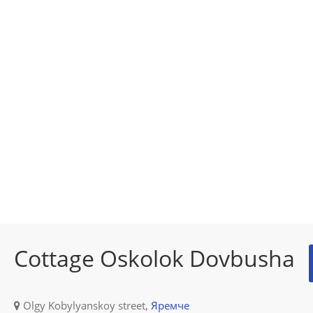
Cottage Oskolok Dovbusha
Olgy Kobylyanskoy street,
Яремче