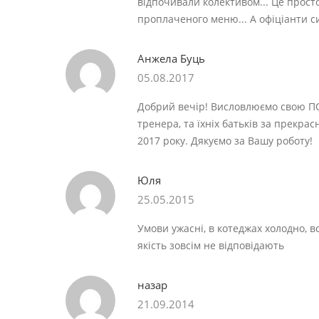
відпочивали колективом... Це прост
проплаченого меню... А офіціанти си
Анжела Буць
05.08.2017
Добрий вечір! Висловлюємо свою ПО
тренера, та їхніх батьків за прекра
2017 року. Дякуємо за Вашу роботу!
Юля
25.05.2015
Умови ужасні, в котеджах холодно, в
якість зовсім не відповідають
назар
21.09.2014