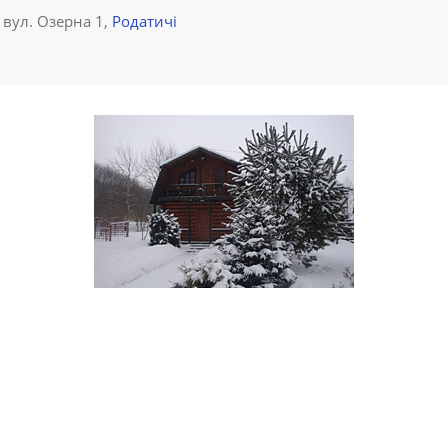
 вул. Озерна 1,
Родатичі