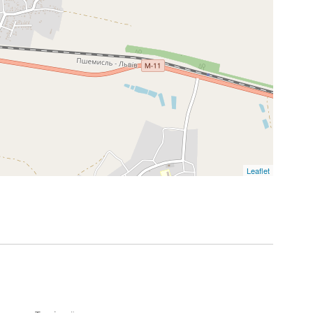
Leaflet