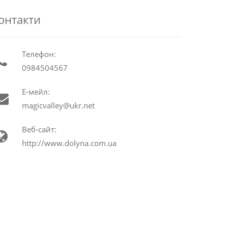
онтакти
Телефон:
0984504567
Е-мейл:
magicvalley@ukr.net
Веб-сайт:
http://www.dolyna.com.ua