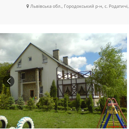
Львівська обл., Городокський р-н, с. Родатичі,