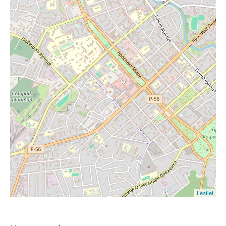
Leaflet