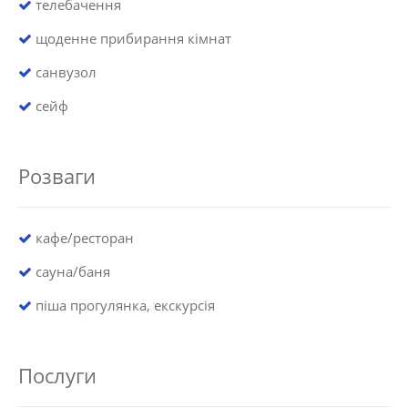
телебачення
щоденне прибирання кімнат
санвузол
сейф
Розваги
кафе/ресторан
сауна/баня
піша прогулянка, екскурсія
Послуги