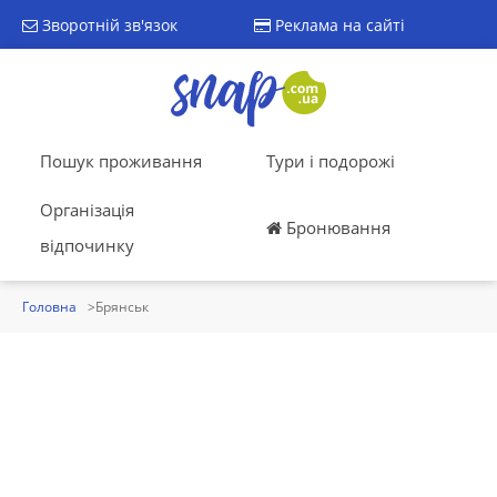
Зворотній зв'язок
Реклама на сайті
Пошук проживання
Тури і подорожі
Організація
Бронювання
відпочинку
Головна
Брянськ