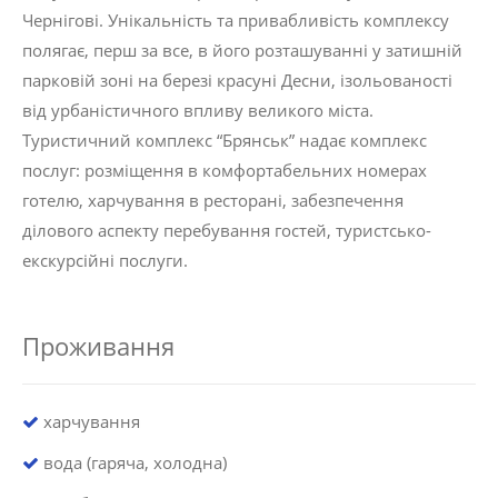
Чернігові. Унікальність та привабливість комплексу
полягає, перш за все, в його розташуванні у затишній
парковій зоні на березі красуні Десни, ізольованості
від урбаністичного впливу великого міста.
Туристичний комплекс “Брянськ” надає комплекс
послуг: розміщення в комфортабельних номерах
готелю, харчування в ресторані, забезпечення
ділового аспекту перебування гостей, туристсько-
екскурсійні послуги.
Проживання
харчування
вода (гаряча, холодна)