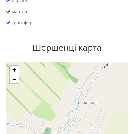
паркінг
мангал
трансфер
Шершенці карта
+
-