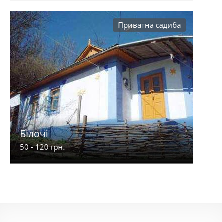
Приватна садиба
Білочі
50 - 120 грн.