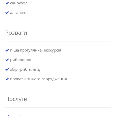
санвузол
альтанка
Розваги
піша прогулянка, екскурсія
риболовля
збір грибів, ягід
прокат літнього спорядження
Послуги