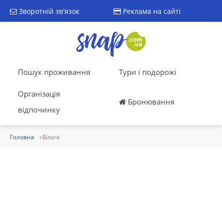
Зворотній зв'язок
Реклама на сайті
Пошук проживання
Тури і подорожі
Організація
Бронювання
відпочинку
Головна
Білочі