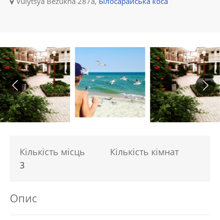
Vulytsya Bezukha 287а,
Білосарайська коса
Кількість місць
Кількість кімнат
3
Опис