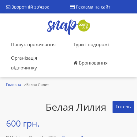
Зворотній зв'язок
Реклама на сайті
Пошук проживання
Тури і подорожі
Організація
Бронювання
відпочинку
Головна
Белая Лилия
Белая Лилия
Готель
600 грн.