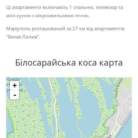
Ці апартаменти включають 1 спальню, телевізор та
міні-кухню з мікрохвильовою піччю.
Маріуполь розташований за 27 км від апартаментів
"Белая Лилия".
Білосарайська коса карта
+
-