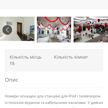
Кількість місць
Кількість кімнат
15
Опис
Номери оснащені док-станцією для iPod і телевізором
із плоским екраном та кабельними каналами. У деяких