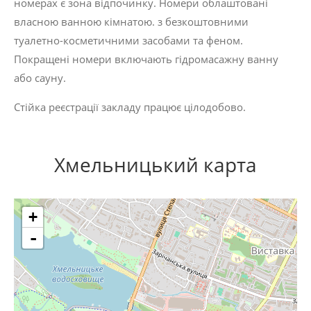
номерах є зона відпочинку. Номери облаштовані
власною ванною кімнатою. з безкоштовними
туалетно-косметичними засобами та феном.
Покращені номери включають гідромасажну ванну
або сауну.
Стійка реєстрації закладу працює цілодобово.
Хмельницький карта
+
-