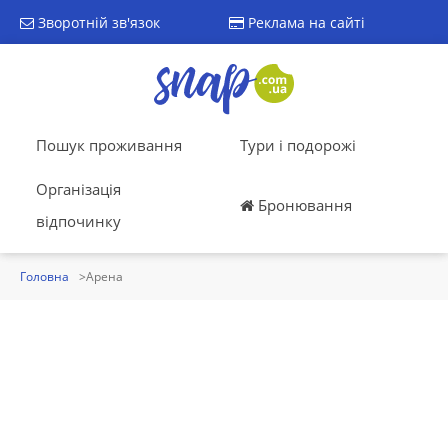
Зворотній зв'язок
Реклама на сайті
Пошук проживання
Тури і подорожі
Організація
Бронювання
відпочинку
Головна
Арена