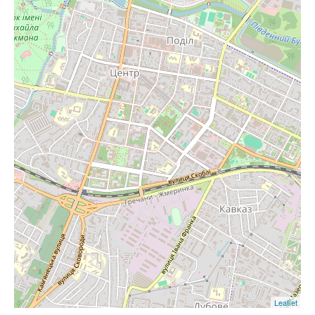
Leaflet