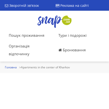
Зворотній зв'язок
Реклама на сайті
Пошук проживання
Тури і подорожі
Організація
Бронювання
відпочинку
Головна
Apartments in the center of Kharkov