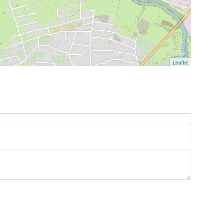
Leaflet