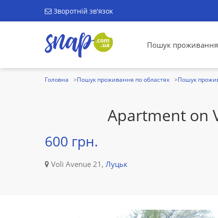
Зворотній зв'язок
Пошук проживання
Головна
Пошук проживання по областях
Пошук прожив
Apartment on V
600 грн.
Voli Avenue 21,
Луцьк