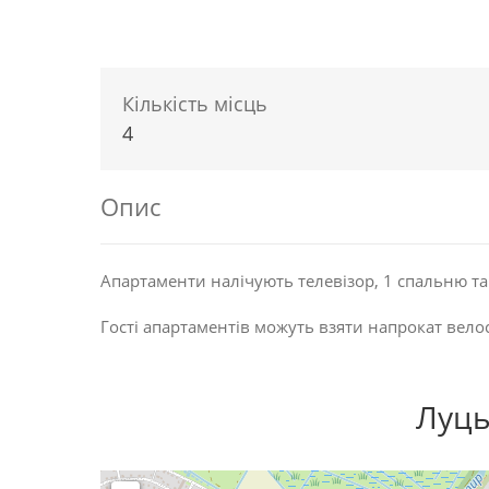
Кількість місць
4
Опис
Апартаменти налічують телевізор, 1 спальню та
Гості апартаментів можуть взяти напрокат вело
Луць