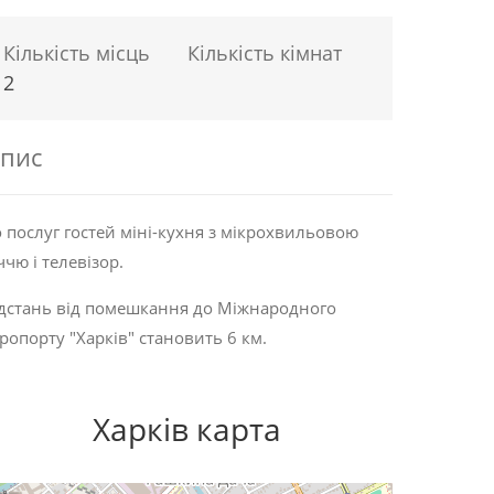
Кількість місць
Кількість кімнат
2
пис
 послуг гостей міні-кухня з мікрохвильовою
ччю і телевізор.
дстань від помешкання до Міжнародного
ропорту "Харків" становить 6 км.
Харків карта