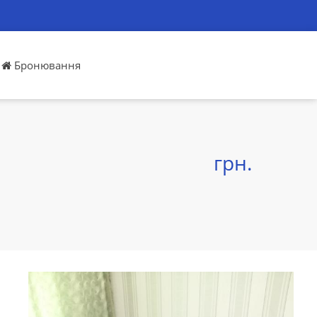
Бронювання
грн.