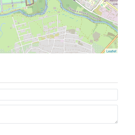
Leaflet