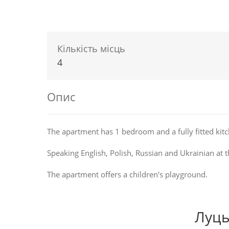
Кількість місць
4
Опис
The apartment has 1 bedroom and a fully fitted kitc
Speaking English, Polish, Russian and Ukrainian at t
The apartment offers a children's playground.
Луць