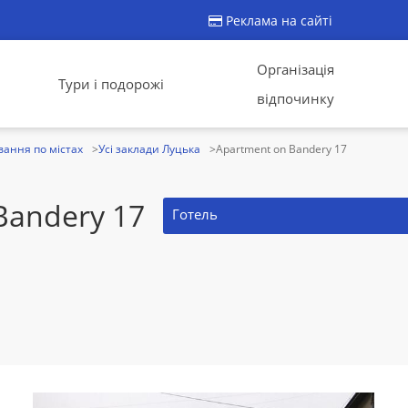
Реклама на сайті
Організація
Тури і подорожі
відпочинку
ання по містах
Усі заклади Луцька
Apartment on Bandery 17
Bandery 17
Готель