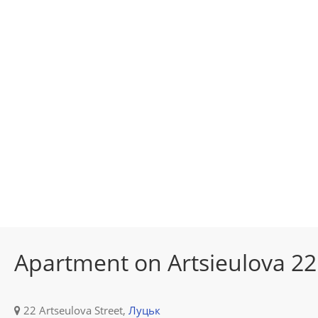
Apartment on Artsieulova 22
22 Artseulova Street,
Луцьк