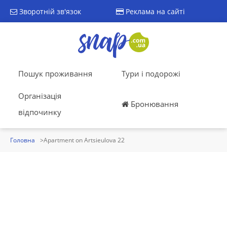
Зворотній зв'язок
Реклама на сайті
Пошук проживання
Тури і подорожі
Організація
Бронювання
відпочинку
Головна
Apartment on Artsieulova 22