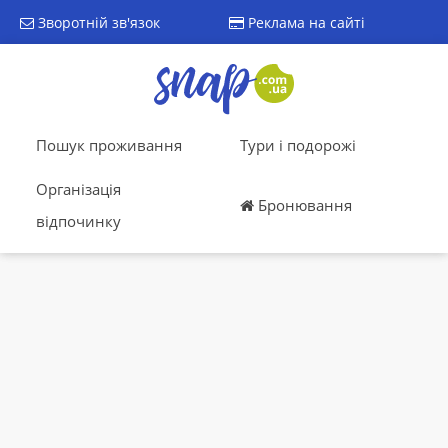
Зворотній зв'язок
Реклама на сайті
Пошук проживання
Тури і подорожі
Організація
Бронювання
відпочинку