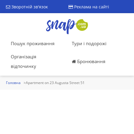
Зворотній зв'язок
Реклама на сайті
Пошук проживання
Тури і подорожі
Організація
Бронювання
відпочинку
Головна
Apartment on 23 Augusta Street 51