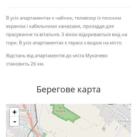
В усіх апартаментах є чайник, телевізор із плоским
екраном і кабельними каналами, приладдя для
прасування та вітальня. З вікон відкривається вид на
гори. В усіх апартаментах є тераса з видом на місто.
Відстань від апартаментів до міста Мукачево
становить 26 км.
Берегове карта
+
-