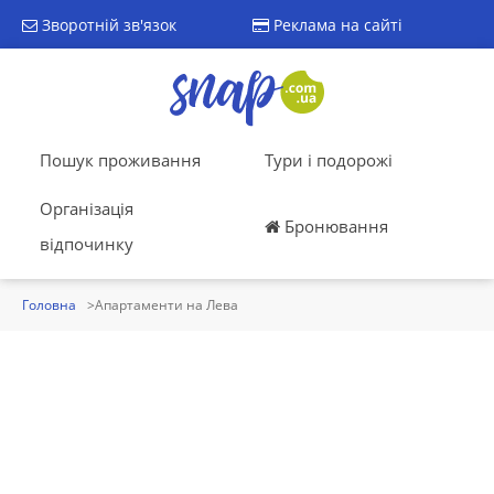
Зворотній зв'язок
Реклама на сайті
Пошук проживання
Тури і подорожі
Організація
Бронювання
відпочинку
Головна
Апартаменти на Лева