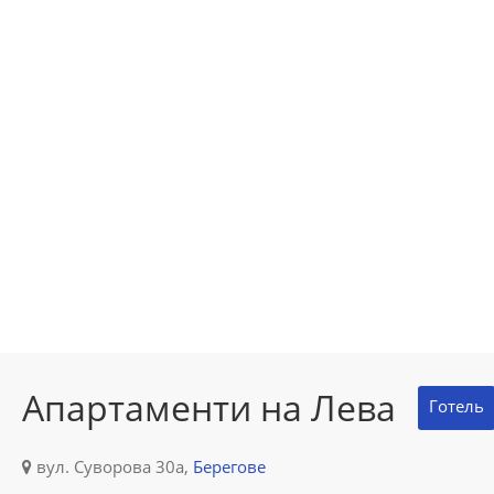
Апартаменти на Лева
Готель
вул. Суворова 30а,
Берегове