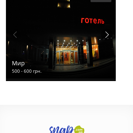
Мир
Фен
500 - 600 грн.
120 -