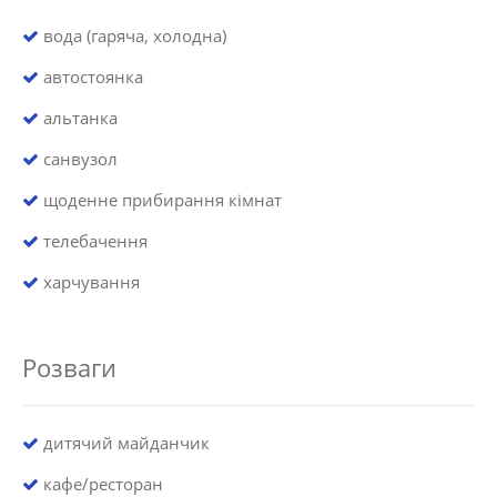
вода (гаряча, холодна)
автостоянка
альтанка
санвузол
щоденне прибирання кімнат
телебачення
харчування
Розваги
дитячий майданчик
кафе/ресторан