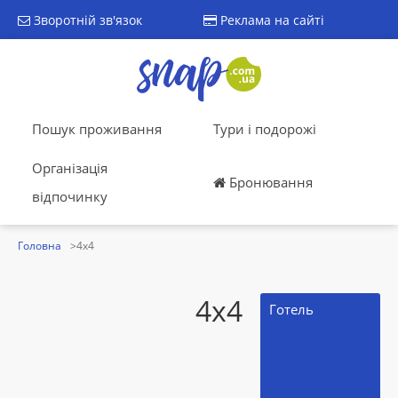
Зворотній зв'язок
Реклама на сайті
Пошук проживання
Тури і подорожі
Організація
Бронювання
відпочинку
Головна
4x4
4x4
Готель