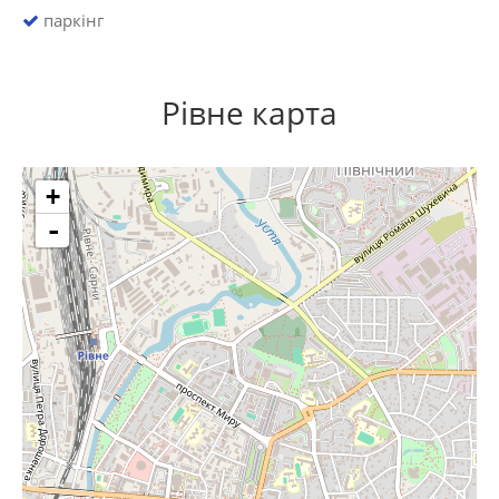
паркінг
Рівне карта
+
-