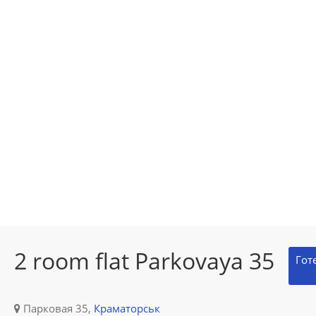
2 room flat Parkovaya 35
Гот
Парковая 35,
Краматорськ