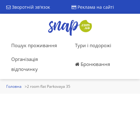
Зворотній зв'язок
Реклама на сайті
Пошук проживання
Тури і подорожі
Організація
Бронювання
відпочинку
Головна
2 room flat Parkovaya 35