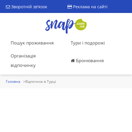
Зворотній зв'язок
Реклама на сайті
Пошук проживання
Тури і подорожі
Організація
Бронювання
відпочинку
Головна
Відпочнок в Турці