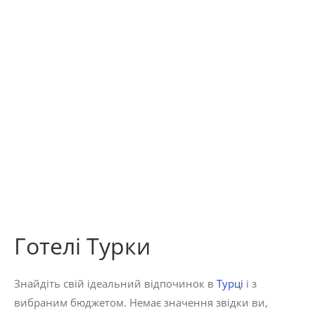
Готелі Турки
Знайдіть свій ідеальний відпочинок в
Турці
і з
вибраним бюджетом. Немає значення звідки ви,