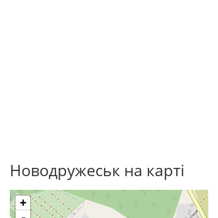
Новодружеськ на карті
+
-