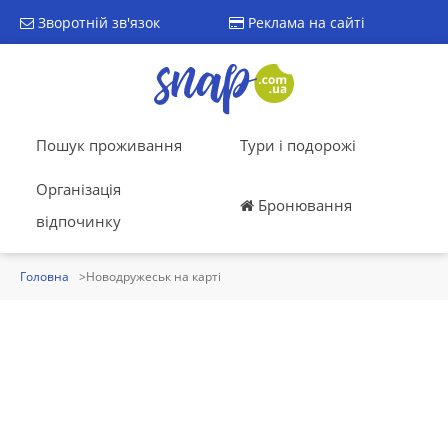
Зворотній зв'язок
Реклама на сайті
Пошук проживання
Тури і подорожі
Організація
Бронювання
відпочинку
Головна
Новодружеськ на карті