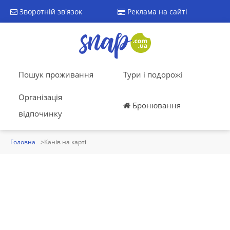
Зворотній зв'язок
Реклама на сайті
Пошук проживання
Тури і подорожі
Організація
Бронювання
відпочинку
Головна
Канів на карті