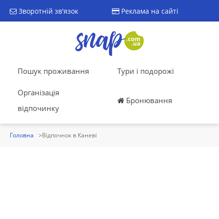
Зворотній зв'язок
Реклама на сайті
Пошук проживання
Тури і подорожі
Організація
Бронювання
відпочинку
Головна
Відпочнок в Каневі