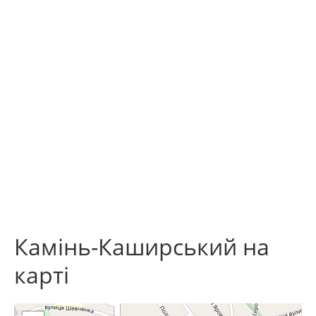
Камінь-Каширський на
карті