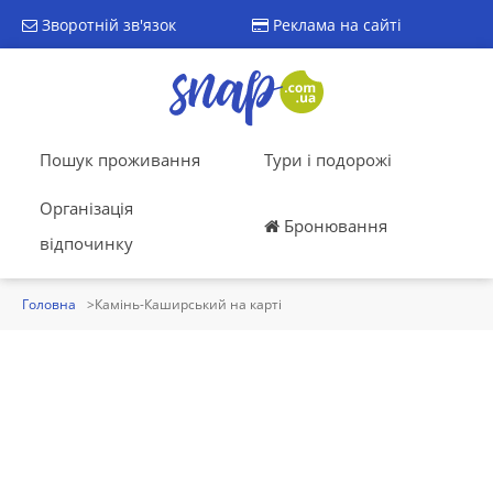
Зворотній зв'язок
Реклама на сайті
Пошук проживання
Тури і подорожі
Організація
Бронювання
відпочинку
Головна
Камінь-Каширський на карті