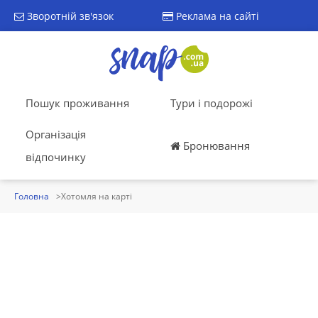
Зворотній зв'язок
Реклама на сайті
Пошук проживання
Тури і подорожі
Організація
Бронювання
відпочинку
Головна
Хотомля на карті