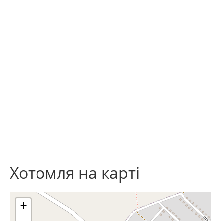
Хотомля на карті
+
-