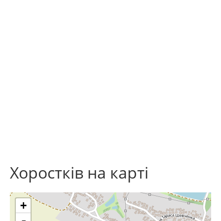
Хоростків на карті
+
-