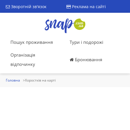
Зворотній зв'язок
Реклама на сайті
Пошук проживання
Тури і подорожі
Організація
Бронювання
відпочинку
Головна
Хоростків на карті