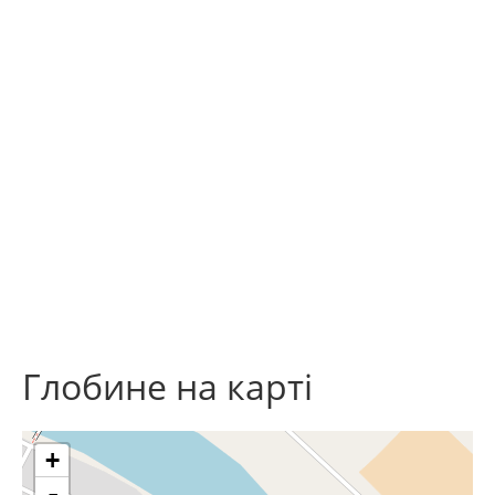
Глобине на карті
+
-