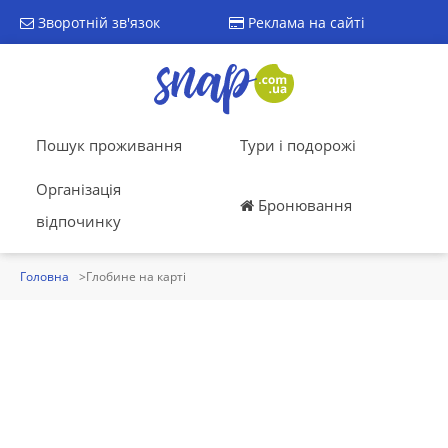
Зворотній зв'язок
Реклама на сайті
Пошук проживання
Тури і подорожі
Організація
Бронювання
відпочинку
Головна
Глобине на карті