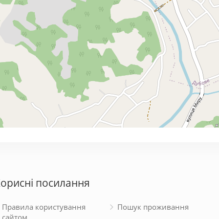
орисні посилання
Правила користування
Пошук проживання
сайтом