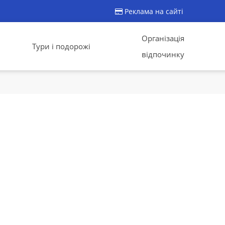
Реклама на сайті
Організація
Тури і подорожі
відпочинку