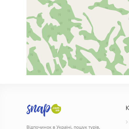
К
Відпочинок в Україні, пошук турів,