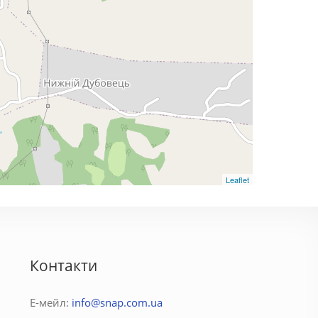
Leaflet
Контакти
Е-мейл:
info@snap.com.ua