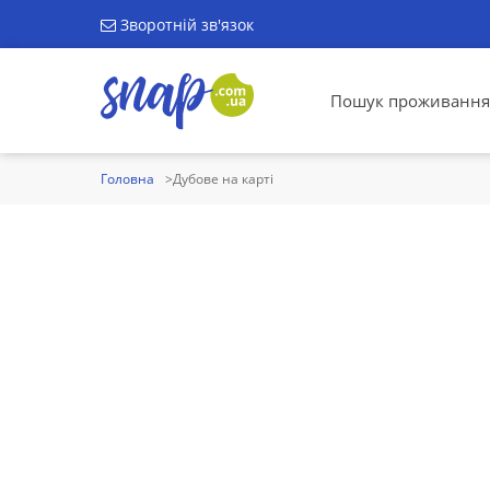
Зворотній зв'язок
Пошук проживання
Головна
Дубове на карті