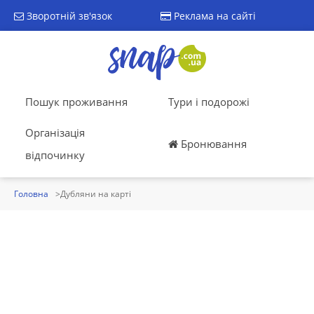
Зворотній зв'язок
Реклама на сайті
Пошук проживання
Тури і подорожі
Організація
Бронювання
відпочинку
Головна
Дубляни на карті