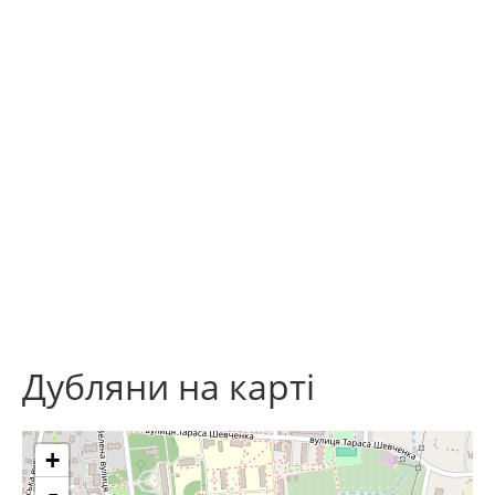
Дубляни на карті
+
-