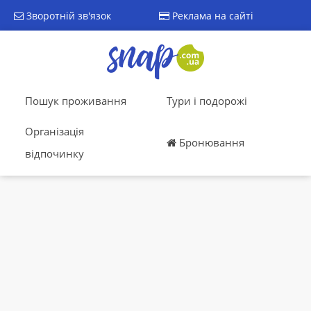
Зворотній зв'язок
Реклама на сайті
Пошук проживання
Тури і подорожі
Організація
Бронювання
відпочинку