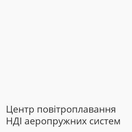
Центр повітроплавання
НДІ аеропружних систем