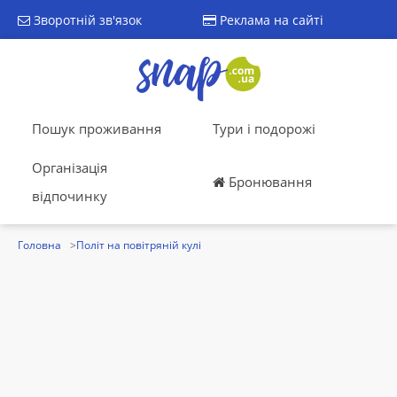
Зворотній зв'язок
Реклама на сайті
Пошук проживання
Тури і подорожі
Організація
Бронювання
відпочинку
Головна
Політ на повітряній кулі