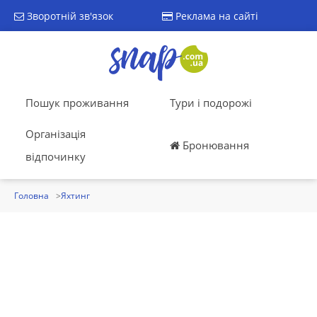
Зворотній зв'язок
Реклама на сайті
Пошук проживання
Тури і подорожі
Організація
Бронювання
відпочинку
Головна
Яхтинг