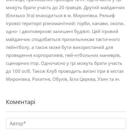
можуть брати участь до 20 гравців. Другий майданчик
(близько Зга) знаходиться в м. Миронівка. Рельєф
ігрової території різноманітний: горби, канави, окопи,
одно- і двоповерхові залишені будівлі. Цей ігровий
майданчик сподобається прихильникам тактичного
пейнтболу, а також може бути використаний для
проведення корпоративів, пей-нтбольних маневрів,
сценарних ігор. Одночасно у грі можуть брати участь
до 100 осіб. Також Клуб проводить виїзні ігри в містах
Миронівка, Рокитне, Обухів, Біла Церква, Узин та ін.
Коментарі