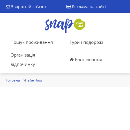
Зворотній зв'язок
Реклама на сайті
Пошук проживання
Тури і подорожі
Організація
Бронювання
відпочинку
Головна
Пейнтбол