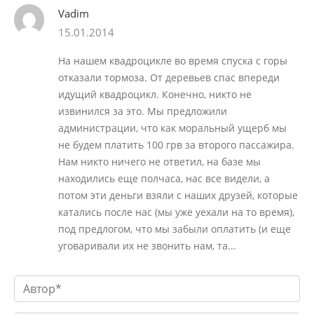
Vadim
15.01.2014
На нашем квадроцикле во время спуска с горы
отказали тормоза. От деревьев спас впереди
идущий квадроцикл. Конечно, никто не
извинился за это. Мы предложили
администрации, что как моральный ущерб мы
не будем платить 100 грв за второго пассажира.
Нам никто ничего не ответил, на базе мы
находились еще полчаса, нас все видели, а
потом эти деньги взяли с наших друзей, которые
катались после нас (мы уже уехали на то время),
под предлогом, что мы забыли оплатить (и еще
уговаривали их не звонить нам, та...