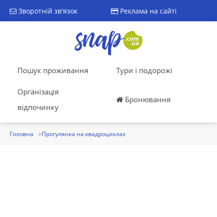
Зворотній зв'язок
Реклама на сайті
Пошук проживання
Тури і подорожі
Організація
Бронювання
відпочинку
Головна
Прогулянка на квадроциклах