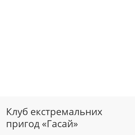
Клуб екстремальних
пригод «Гасай»