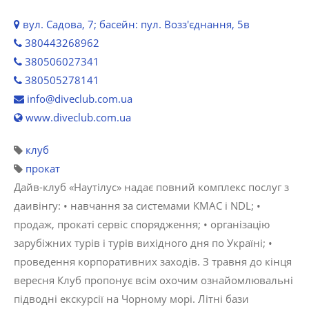
вул. Садова, 7; басейн: пул. Возз'єднання, 5в
380443268962
380506027341
380505278141
info@diveclub.com.ua
www.diveclub.com.ua
клуб
прокат
Дайв-клуб «Наутілус» надає повний комплекс послуг з
даивінгу: • навчання за системами КМАС і NDL; •
продаж, прокаті сервіс спорядження; • організацію
зарубіжних турів і турів вихідного дня по Україні; •
проведення корпоративних заходів. З травня до кінця
вересня Клуб пропонує всім охочим ознайомлювальні
підводні екскурсії на Чорному морі. Літні бази