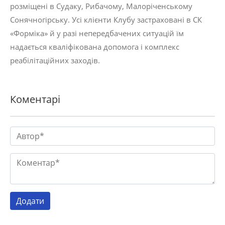
розміщені в Судаку, Рибачому, Малоріченському
Сонячногірську. Усі клієнти Клубу застраховані в СК
«Форміка» й у разі непередбачених ситуацій їм
надається кваліфікована допомога і комплекс
реабілітаційних заходів.
Коментарі