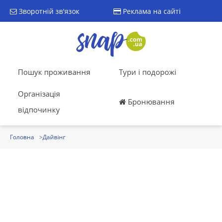
Зворотній зв'язок
Реклама на сайті
Пошук проживання
Тури і подорожі
Організація
Бронювання
відпочинку
Головна
Дайвінг