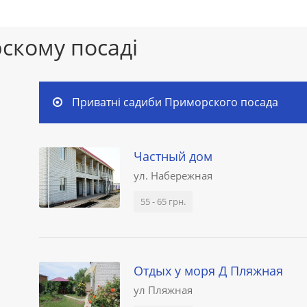
скому посаді
Приватні садиби Приморского посада
Частный дом
ул. Набережная
55 - 65 грн.
Отдых у моря Д Пляжная
ул Пляжная