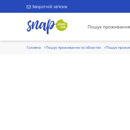
Зворотній зв'язок
Пошук проживання
Головна
Пошук проживання по областях
Пошук прожив