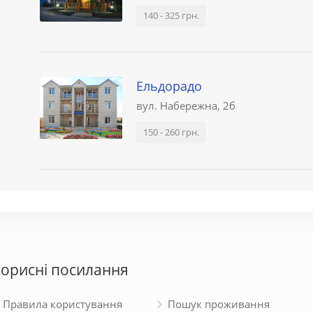
140 - 325 грн.
Ельдорадо
вул. Набережна, 2б
150 - 260 грн.
орисні посилання
Правила користування
Пошук проживання