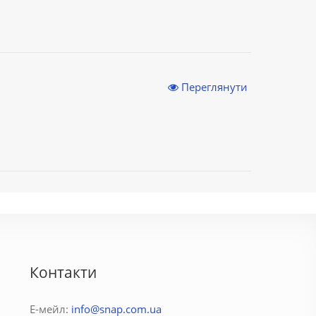
Переглянути
Контакти
Е-мейл:
info@snap.com.ua