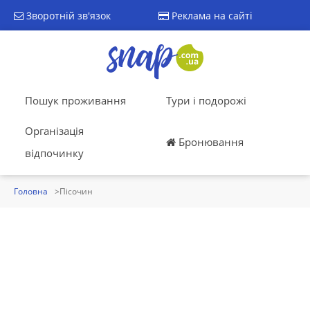
Зворотній зв'язок
Реклама на сайті
Пошук проживання
Тури і подорожі
Організація
Бронювання
відпочинку
Головна
Пісочин