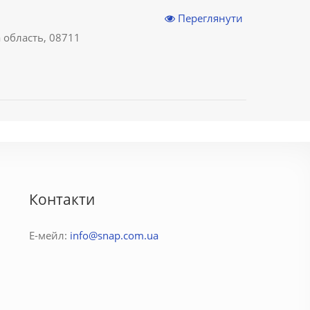
Переглянути
а область, 08711
Контакти
Е-мейл:
info@snap.com.ua