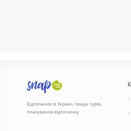
К
Відпочинок в Україні, пошук турів,
планування відпочинку