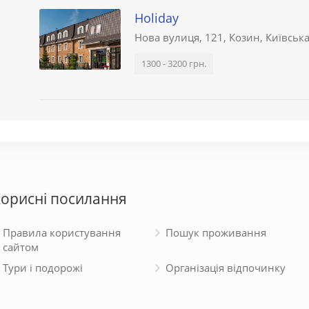
Holiday
Нова вулиця, 121, Козин, Київськ
1300 - 3200 грн.
орисні посилання
Правила користування
Пошук проживання
сайтом
Тури і подорожі
Організація відпочинку