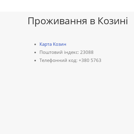
Проживання в Козині
Карта Козин
Поштовий індекс: 23088
Телефонний код: +380 5763