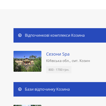
Відпочинкові комплекси Козина
Сезони Spa
КИївська обл., смт. Козин
800 - 1700 грн.
Бази відпочинку Козина