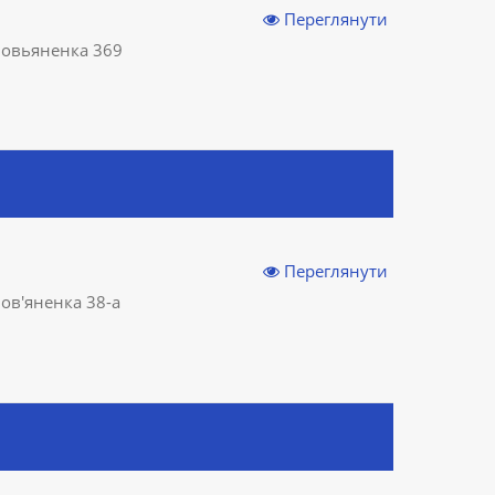
Переглянути
оловьяненка 369
Переглянути
лов'яненка 38-а