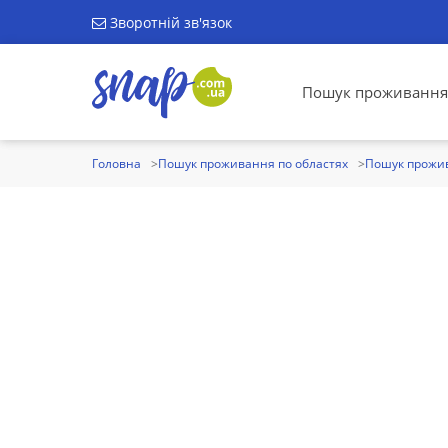
Зворотній зв'язок
Пошук проживання
Головна
Пошук проживання по областях
Пошук прожив