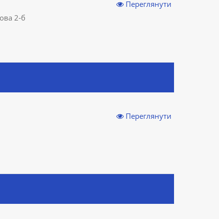
Переглянути
гова 2-б
Переглянути